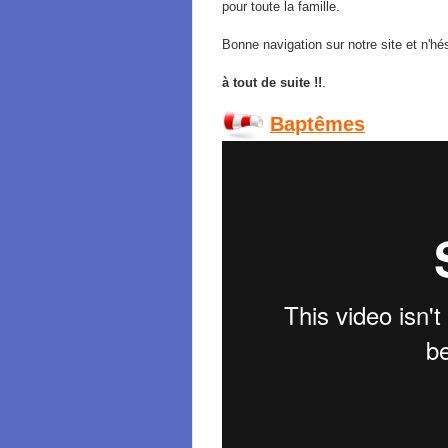
pour toute la famille.
Bonne navigation sur notre site et n'h
à tout de suite !!
.
Baptêmes