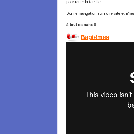
pour toute la famille.
Bonne navigation sur notre site et n'h
à tout de suite !!
.
Baptêmes