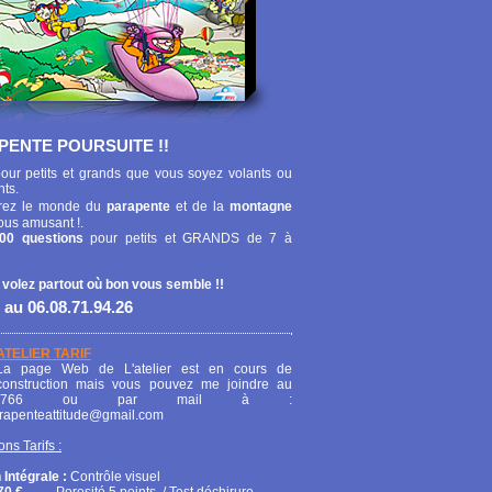
PENTE POURSUITE !!
our petits et grands que vous soyez volants ou
nts.
ez le monde du
parapente
et de la
montagne
ous amusant !.
00 questions
pour petits et GRANDS de 7 à
 volez partout où bon vous semble !!
 au 06.08.71.94.26
ATELIER TARIF
La page Web de L'atelier est en cours de
construction mais vous pouvez me joindre au
208766 ou par mail à :
arapenteattitude@gmail.com
ons Tarifs :
 Intégrale :
Contrôle visuel