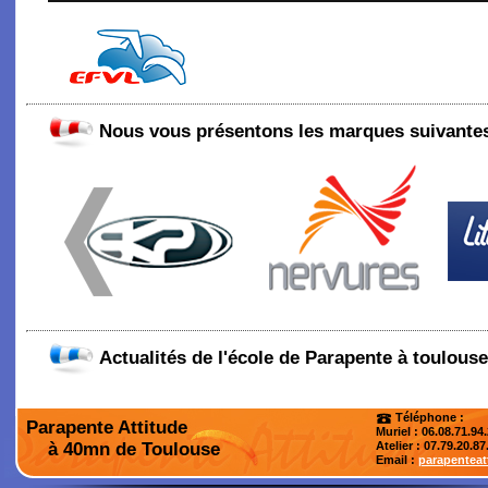
Nous vous présentons les marques suivantes
Actualités de l'école de Parapente à toulouse
Téléphone :
Parapente Attitude
Muriel : 06.08.71.94
à 40mn de Toulouse
Atelier
: 07.79.20.87
Email :
parapentea