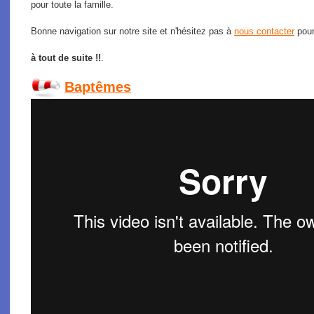
pour toute la famille.
Bonne navigation sur notre site et n'hésitez pas à
nous contacter
pour
à tout de suite !!
.
Baptêmes