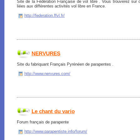
Site de la Fédération Française de vol libre . Vous trouverez sur c
liées aux différentes activités vol libre en France.
http://federation.ffvl.fr/
NERVURES
Site du fabriquant Français Pyrénéen de parapentes .
http://www.nervures.com/
Le chant du vario
Forum français de parapente
http://www.parapentiste.info/forum/