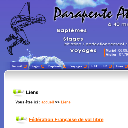
Muriel
: 06.08
Atelier
: 07.79
Accueil
Stages
Baptêmes
Voyages
L'ATELIER
Liens
Liens
Vous êtes ici :
accueil
>>
Liens
Fédération Française de vol libre