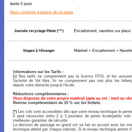
durée 5 jours
Nous contacter à propos de ce stage
Encadrement, navettes sur place
Journée recyclage Pilote (***)
Matériel + Encadrement + Navette
Stages à l'étranger
Informations sur les Tarifs :
(-)
Nos tarifs ne comprennent pas la licence FFVL et les assuranc
l'activité de Vol libre. Ils ne comprennent pas non plus les héb
depuis votre domicile jusqu'à l'école.
Réductions complémentaires :
Vous disposez de votre propre matériel (apte au vol : neuf ou rév
Remise complémentaire de 10 % sur les forfaits
(*)
Les vols sont accessibles dès que votre niveau technique le perme
Il peut nécessiter entre 2 à 3 journées de pente école/petits vol
meilleures garanties de sécurité.
La décision de passage en grand vol se fait en accord avec les mon
technique atteint par chaque individu. Si le niveau technique atteint n