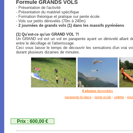
Formule GRANDS VOLS
- Présentation de l'activité
- Présentation du matériel spécifique
- Formation théorique et pratique sur pente école
- Vols sur petits dénivelés (70m à 240m)
-
2 journées de grands vols (1) dans les massifs pyrénéens
(1) Qu'est-ce qu'un GRAND VOL ?!
Un GRAND vol est un vol en parapente ayant un dénivelé allant de
entre le décollage et l'atterrissage.
Ceci vous laisse le temps de découvrir les sensations d'un vrai vo
durant plusieurs dizaines de minutes.
6 photos
disponibles
parapente bi-place
-
pente ecole
-
sellette
-
équ
Prix : 600,00 €