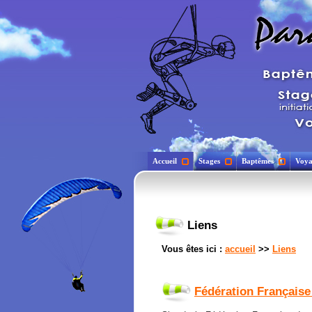
Accueil
Stages
Baptêmes
Voya
Liens
Vous êtes ici :
accueil
>>
Liens
Fédération Française 