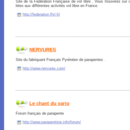
Site de la Fédération Française de vol libre . Vous trouverez sur c
liées aux différentes activités vol libre en France.
http://federation.ffvl.fr/
NERVURES
Site du fabriquant Français Pyrénéen de parapentes .
http://www.nervures.com/
Le chant du vario
Forum français de parapente
http://www.parapentiste.info/forum/