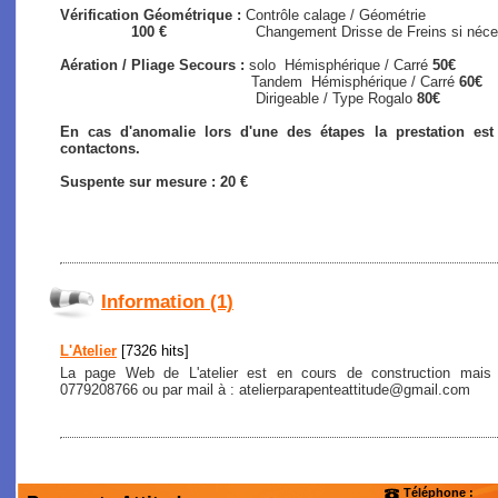
Vérification Géométrique :
Contrôle calage / Géométrie
100 €
Changement Drisse de Freins si nécessair
Aération / Pliage Secours :
solo
Hémisphérique / Carré
50€
Tandem Hémisphérique / Carré
60€
Dirigeable / Type Rogalo
80€
En cas d'anomalie lors d'une des étapes la prestation es
contactons.
Suspente sur mesure : 20 €
Information (1)
L'Atelier
[7326 hits]
La page Web de L'atelier est en cours de construction mais
0779208766 ou par mail à : atelierparapenteattitude@gmail.com
Téléphone :