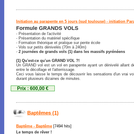
Initiation au parapente en 5 jours (sud toulouse) - initiation Par
Formule GRANDS VOLS
- Présentation de l'activité
- Présentation du matériel spécifique
- Formation théorique et pratique sur pente école
- Vols sur petits dénivelés (70m à 240m)
-
2 journées de grands vols (1) dans les massifs pyrénéens
(1) Qu'est-ce qu'un GRAND VOL ?!
Un GRAND vol est un vol en parapente ayant un dénivelé allant de
entre le décollage et l'atterrissage.
Ceci vous laisse le temps de découvrir les sensations d'un vrai vo
durant plusieurs dizaines de minutes.
Prix : 600,00 €
Baptêmes (1)
Baptême - Baptême
[7494 hits]
Le temps de rêver !