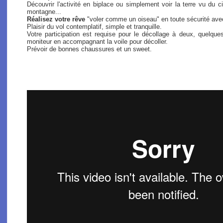
Découvrir l'activité en biplace ou simplement voir la terre vu du
montagne...
Réalisez votre rêve
"voler comme un oiseau" en toute sécurité ave
Plaisir du vol contemplatif, simple et tranquille.
Votre participation est requise pour le décollage à deux, quel
moniteur en accompagnant la voile pour décoller.
Prévoir de bonnes chaussures et un sweet.