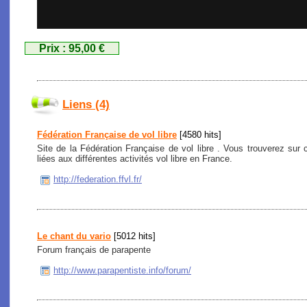
Prix : 95,00 €
Liens (4)
Fédération Française de vol libre
[4580 hits]
Site de la Fédération Française de vol libre . Vous trouverez sur c
liées aux différentes activités vol libre en France.
http://federation.ffvl.fr/
Le chant du vario
[5012 hits]
Forum français de parapente
http://www.parapentiste.info/forum/