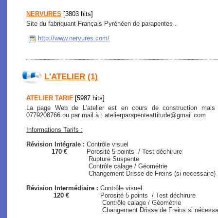
NERVURES
[3803 hits]
Site du fabriquant Français Pyrénéen de parapentes .
http://www.nervures.com/
L'ATELIER (1)
ATELIER TARIF
[5987 hits]
La page Web de L'atelier est en cours de construction mais
0779208766 ou par mail à : atelierparapenteattitude@gmail.com
Informations Tarifs :
Révision Intégrale :
Contrôle visuel
170 €
Porosité 5 points / Test déchirure
Rupture Suspente
Contrôle calage / Géométrie
Changement Drisse de Freins (si necessaire)
Révision Intermédiaire :
Contrôle visuel
120 €
Porosité 5 points / Test déchirure
Contrôle calage / Géométrie
Changement Drisse de Freins si nécessaire (s