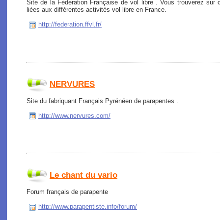
Site de la Fédération Française de vol libre . Vous trouverez sur c
liées aux différentes activités vol libre en France.
http://federation.ffvl.fr/
NERVURES
Site du fabriquant Français Pyrénéen de parapentes .
http://www.nervures.com/
Le chant du vario
Forum français de parapente
http://www.parapentiste.info/forum/