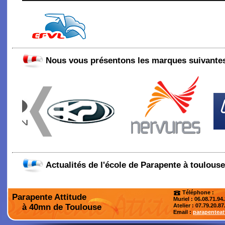
Nous vous présentons les marques suivantes
Actualités de l'école de Parapente à toulouse
Téléphone :
Parapente Attitude
Muriel : 06.08.71.94
à 40mn de Toulouse
Atelier
: 07.79.20.87
Email :
parapentea