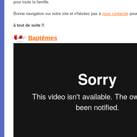
pour toute la famille.
Bonne navigation sur notre site et n'hésitez pas à
nous contacter
pour
à tout de suite !!
.
Baptêmes