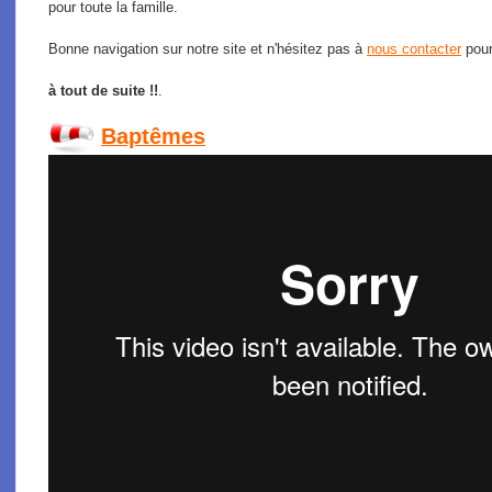
pour toute la famille.
Bonne navigation sur notre site et n'hésitez pas à
nous contacter
pour
à tout de suite !!
.
Baptêmes