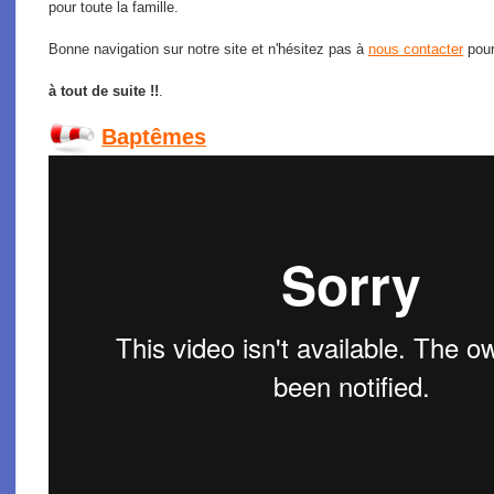
pour toute la famille.
Bonne navigation sur notre site et n'hésitez pas à
nous contacter
pour
à tout de suite !!
.
Baptêmes