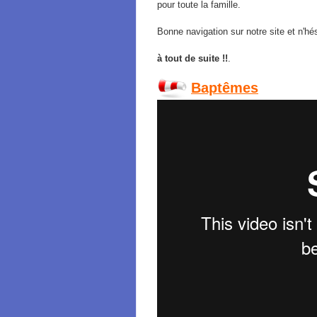
pour toute la famille.
Bonne navigation sur notre site et n'h
à tout de suite !!
.
Baptêmes