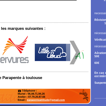
1
Rupt
Contr
Chan
necessai
Révision
1
Cont
les marques suivantes :
Chan
nécessai
Vérifica
nécessai
Aération
50€
Tand
60€
Diri
En cas d
est inté
de Parapente à toulouse
Suspente
Téléphone :
Muriel : 06.08.71.94.26
Atelier
: 07.79.20.87.66
Email :
parapenteattitude@gmail.com