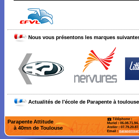
Nous vous présentons les marques suivantes
Actualités de l'école de Parapente à toulouse
Téléphone :
Parapente Attitude
Muriel : 06.08.71.94
à 40mn de Toulouse
Atelier
: 07.79.20.87
Email :
parapentea