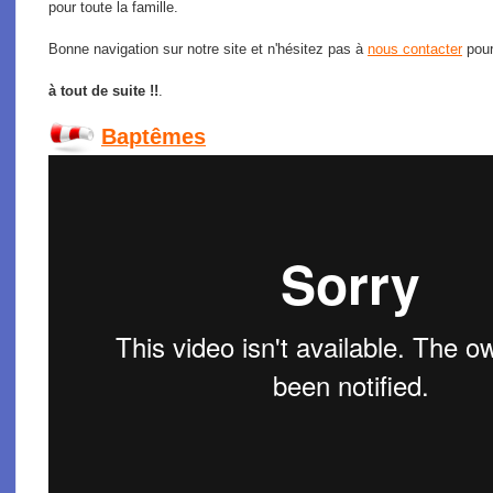
pour toute la famille.
Bonne navigation sur notre site et n'hésitez pas à
nous contacter
pour
à tout de suite !!
.
Baptêmes