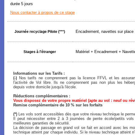
durée 5 jours
Nous contacter à propos de ce stage
Encadrement, navettes sur place
Journée recyclage Pilote (***)
Matériel + Encadrement + Navette
Stages à l'étranger
Informations sur les Tarifs :
(-)
Nos tarifs ne comprennent pas la licence FFVL et les assuranc
l'activité de Vol libre. Ils ne comprennent pas non plus les héb
depuis votre domicile jusqu'à l'école.
Réductions complémentaires :
Vous disposez de votre propre matériel (apte au vol : neuf ou rév
Remise complémentaire de 10 % sur les forfaits
(*)
Les vols sont accessibles dès que votre niveau technique le perme
Il peut nécessiter entre 2 à 3 journées de pente école/petits vol
meilleures garanties de sécurité.
La décision de passage en grand vol se fait en accord avec les mon
technique atteint par chaque individu. Si le niveau technique atteint n