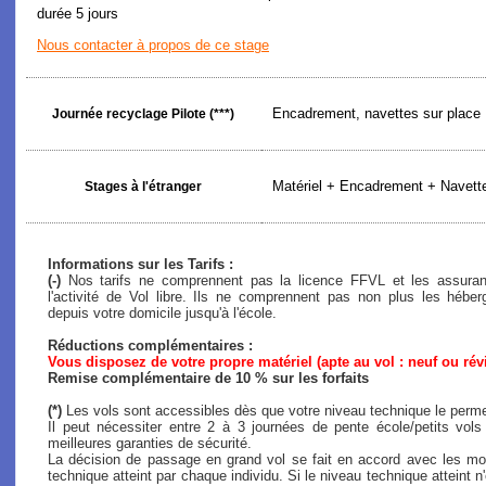
durée 5 jours
Nous contacter à propos de ce stage
Encadrement, navettes sur place
Journée recyclage Pilote (***)
Matériel + Encadrement + Navette
Stages à l'étranger
Informations sur les Tarifs :
(-)
Nos tarifs ne comprennent pas la licence FFVL et les assuranc
l'activité de Vol libre. Ils ne comprennent pas non plus les héb
depuis votre domicile jusqu'à l'école.
Réductions complémentaires :
Vous disposez de votre propre matériel (apte au vol : neuf ou rév
Remise complémentaire de 10 % sur les forfaits
(*)
Les vols sont accessibles dès que votre niveau technique le perme
Il peut nécessiter entre 2 à 3 journées de pente école/petits vol
meilleures garanties de sécurité.
La décision de passage en grand vol se fait en accord avec les mon
technique atteint par chaque individu. Si le niveau technique atteint n