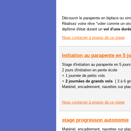
Découvrir le parapente en biplace ou simp
Réalisez votre rêve "voler comme un ois
diplômé d'état durant un
vol d'une durée
Nous contacter à propos de ce stage
Initiation au parapente en 5 j
Stage d'initiation au parapente en 5 jours
2 jours d'initiation en pente école
+ 1 journée de petits vols
+
2 journées de grands vols
( 3 à 6 gr
Matériel, encadrement, navettes sur pla
Nous contacter à propos de ce stage
stage progresson autonomie
Matériel, encadrement, navettes sur pla