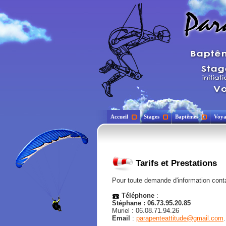
Accueil
Stages
Baptêmes
Voya
Tarifs et Prestations
Pour toute demande d'information cont
Téléphone
:
Stéphane : 06.73.95.20.85
Muriel : 06.08.71.94.26
Email
:
parapenteattitude@gmail.com
.