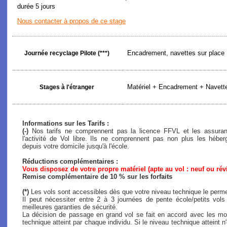
durée 5 jours
Nous contacter à propos de ce stage
Encadrement, navettes sur place
Journée recyclage Pilote (***)
Matériel + Encadrement + Navette
Stages à l'étranger
Informations sur les Tarifs :
(-)
Nos tarifs ne comprennent pas la licence FFVL et les assuranc
l'activité de Vol libre. Ils ne comprennent pas non plus les héb
depuis votre domicile jusqu'à l'école.
Réductions complémentaires :
Vous disposez de votre propre matériel (apte au vol : neuf ou rév
Remise complémentaire de 10 % sur les forfaits
(*)
Les vols sont accessibles dès que votre niveau technique le perme
Il peut nécessiter entre 2 à 3 journées de pente école/petits vol
meilleures garanties de sécurité.
La décision de passage en grand vol se fait en accord avec les mon
technique atteint par chaque individu. Si le niveau technique atteint n