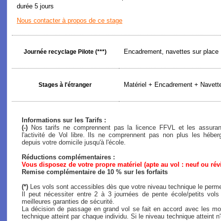
durée 5 jours
Nous contacter à propos de ce stage
Encadrement, navettes sur place
Journée recyclage Pilote (***)
Matériel + Encadrement + Navette
Stages à l'étranger
Informations sur les Tarifs :
(-)
Nos tarifs ne comprennent pas la licence FFVL et les assuranc
l'activité de Vol libre. Ils ne comprennent pas non plus les héb
depuis votre domicile jusqu'à l'école.
Réductions complémentaires :
Vous disposez de votre propre matériel (apte au vol : neuf ou rév
Remise complémentaire de 10 % sur les forfaits
(*)
Les vols sont accessibles dès que votre niveau technique le perme
Il peut nécessiter entre 2 à 3 journées de pente école/petits vol
meilleures garanties de sécurité.
La décision de passage en grand vol se fait en accord avec les mon
technique atteint par chaque individu. Si le niveau technique atteint n