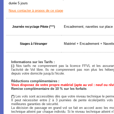
durée 5 jours
Nous contacter à propos de ce stage
Encadrement, navettes sur place
Journée recyclage Pilote (***)
Matériel + Encadrement + Navette
Stages à l'étranger
Informations sur les Tarifs :
(-)
Nos tarifs ne comprennent pas la licence FFVL et les assuranc
l'activité de Vol libre. Ils ne comprennent pas non plus les héb
depuis votre domicile jusqu'à l'école.
Réductions complémentaires :
Vous disposez de votre propre matériel (apte au vol : neuf ou rév
Remise complémentaire de 10 % sur les forfaits
(*)
Les vols sont accessibles dès que votre niveau technique le perme
Il peut nécessiter entre 2 à 3 journées de pente école/petits vol
meilleures garanties de sécurité.
La décision de passage en grand vol se fait en accord avec les mon
technique atteint par chaque individu. Si le niveau technique atteint n