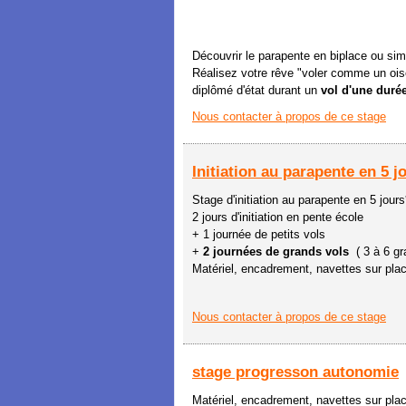
Découvrir le parapente en biplace ou simp
Réalisez votre rêve "voler comme un ois
diplômé d'état durant un
vol d'une durée
Nous contacter à propos de ce stage
Initiation au parapente en 5 j
Stage d'initiation au parapente en 5 jours
2 jours d'initiation en pente école
+ 1 journée de petits vols
+
2 journées de grands vols
( 3 à 6 gr
Matériel, encadrement, navettes sur pla
Nous contacter à propos de ce stage
stage progresson autonomie
Matériel, encadrement, navettes sur pla