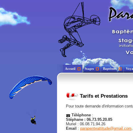
Accueil
Stages
Baptêmes
Voya
Tarifs et Prestations
Pour toute demande d'information cont
Téléphone
:
Stéphane : 06.73.95.20.85
Muriel : 06.08.71.94.26
Email
:
parapenteattitude@gmail.com
.