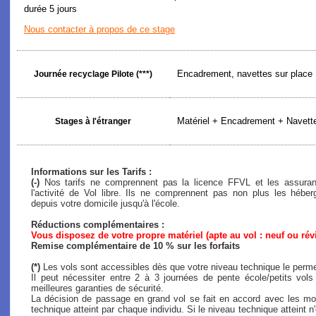
durée 5 jours
Nous contacter à propos de ce stage
Encadrement, navettes sur place
Journée recyclage Pilote (***)
Matériel + Encadrement + Navette
Stages à l'étranger
Informations sur les Tarifs :
(-)
Nos tarifs ne comprennent pas la licence FFVL et les assuranc
l'activité de Vol libre. Ils ne comprennent pas non plus les héb
depuis votre domicile jusqu'à l'école.
Réductions complémentaires :
Vous disposez de votre propre matériel (apte au vol : neuf ou rév
Remise complémentaire de 10 % sur les forfaits
(*)
Les vols sont accessibles dès que votre niveau technique le perme
Il peut nécessiter entre 2 à 3 journées de pente école/petits vol
meilleures garanties de sécurité.
La décision de passage en grand vol se fait en accord avec les mon
technique atteint par chaque individu. Si le niveau technique atteint n