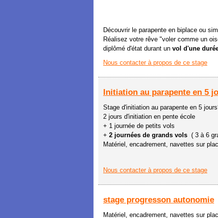
Découvrir le parapente en biplace ou simp
Réalisez votre rêve "voler comme un ois
diplômé d'état durant un
vol d'une durée
Nous contacter à propos de ce stage
Initiation au parapente en 5 j
Stage d'initiation au parapente en 5 jours
2 jours d'initiation en pente école
+ 1 journée de petits vols
+
2 journées de grands vols
( 3 à 6 gr
Matériel, encadrement, navettes sur pla
Nous contacter à propos de ce stage
stage progresson autonomie
Matériel, encadrement, navettes sur pla