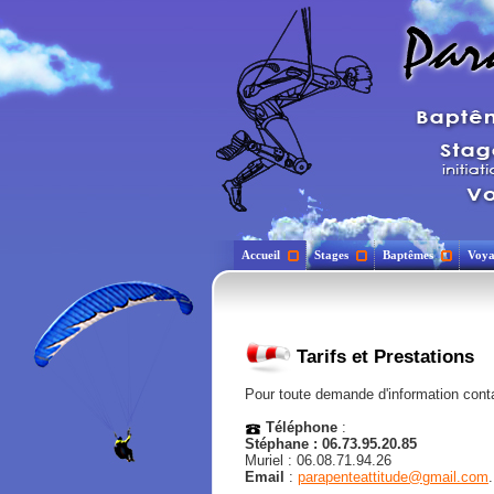
Accueil
Stages
Baptêmes
Voya
Tarifs et Prestations
Pour toute demande d'information cont
Téléphone
:
Stéphane : 06.73.95.20.85
Muriel : 06.08.71.94.26
Email
:
parapenteattitude@gmail.com
.