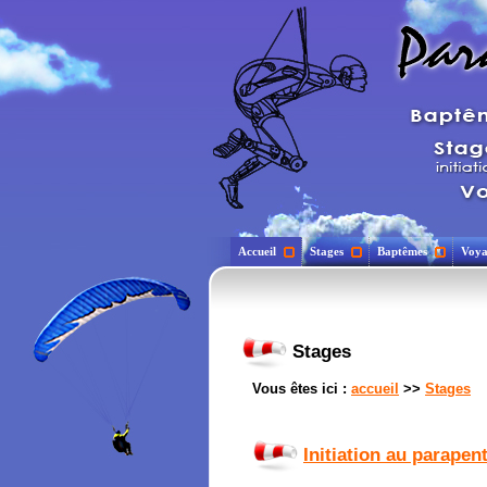
Accueil
Stages
Baptêmes
Voya
Stages
Vous êtes ici :
accueil
>>
Stages
Initiation au parapen