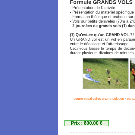
Formule GRANDS VOLS
- Présentation de l'activité
- Présentation du matériel spécifique
- Formation théorique et pratique sur
- Vols sur petits dénivelés (70m à 2
-
2 journées de grands vols (1) da
(1) Qu'est-ce qu'un GRAND VOL ?!
Un GRAND vol est un vol en parapent
entre le décollage et l'atterrissage.
Ceci vous laisse le temps de découvr
durant plusieurs dizaines de minutes.
centre essai voiles u-turn toulouse
-
parap
Prix : 600,00 €