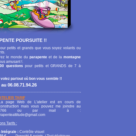
PENTE POURSUITE !!
our petits et grands que vous soyez volants ou
nts.
ez le monde du
parapente
et de la
montagne
ous amusant !.
00 questions
pour petits et GRANDS de 7 à
 volez partout où bon vous semble !!
 au 06.08.71.94.26
ATELIER TARIF
La page Web de L'atelier est en cours de
construction mais vous pouvez me joindre au
208766 ou par mail à :
arapenteattitude@gmail.com
ons Tarifs :
 Intégrale :
Contrôle visuel