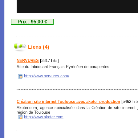
Prix : 95,00 €
Liens (4)
NERVURES
[3817 hits]
Site du fabriquant Français Pyrénéen de parapentes .
http://www.nervures.com/
Création site internet Toulouse avec akoter production
[5462 hit
Akoter.com, agence spécialisée dans la Création de site internet
région de Toulouse
http://www.akoter.com