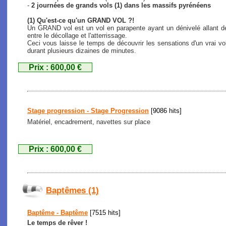
-
2 journées de grands vols (1) dans les massifs pyrénéens
(1) Qu'est-ce qu'un GRAND VOL ?!
Un GRAND vol est un vol en parapente ayant un dénivelé allant de
entre le décollage et l'atterrissage.
Ceci vous laisse le temps de découvrir les sensations d'un vrai vo
durant plusieurs dizaines de minutes.
Prix : 600,00 €
Stage progression - Stage Progression
[9086 hits]
Matériel, encadrement, navettes sur place
Prix : 600,00 €
Baptêmes (1)
Baptême - Baptême
[7515 hits]
Le temps de rêver !