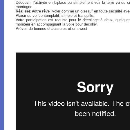
Découvrir l'activité en biplace ou simplement voir la terre vu du
montagne...
Réalisez votre rêve
"voler comme un oiseau" en toute sécurité ave
Plaisir du vol contemplatif, simple et tranquille.
Votre participation est requise pour le décollage à deux, quel
moniteur en accompagnant la voile pour décoller.
Prévoir de bonnes chaussures et un sweet.