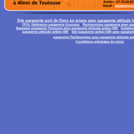
à 40mn de Toulouse
Atelier
: 07.79.20.87
Email :
parapentea
Site parapente port de lhers en ariege avec parapente attitude 
FFVL fédération parapente Gouzens
-
Pechbonnieu parapente avec para
Bapteme parapente Toulouse avec parapente attitude ariége (09)
-
Initiati
parapente attitude ariége (09)
-
Site parapente ariége (09) avec parapent
parapente Pechbonnieu avec parapente attitude ari
Conditions générales de vente