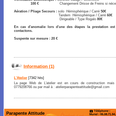
100 €
Changement Drisse de Freins si nécessair
Aération / Pliage Secours :
solo
Hémisphérique / Carré
50€
Tandem Hémisphérique / Carré
60€
Dirigeable / Type Rogalo
80€
En cas d'anomalie lors d'une des étapes la prestation es
contactons.
Suspente sur mesure : 20 €
Information (1)
L'Atelier
[7342 hits]
La page Web de L'atelier est en cours de construction mais
0779208766 ou par mail à : atelierparapenteattitude@gmail.com
Téléphone :
Parapente Attitude
Muriel : 06.08.71.94