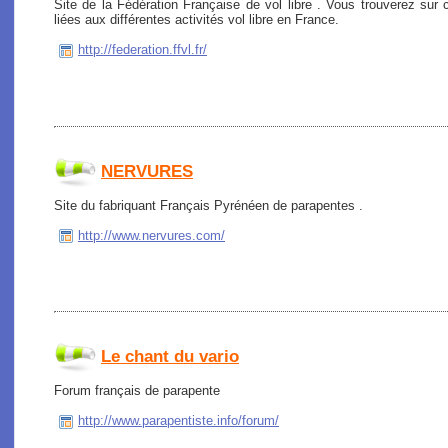
Site de la Fédération Française de vol libre . Vous trouverez sur c
liées aux différentes activités vol libre en France.
http://federation.ffvl.fr/
NERVURES
Site du fabriquant Français Pyrénéen de parapentes .
http://www.nervures.com/
Le chant du vario
Forum français de parapente
http://www.parapentiste.info/forum/