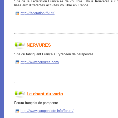
Site de la Fédération Française de vol libre . Vous trouverez sur c
liées aux différentes activités vol libre en France.
http://federation.ffvl.fr/
NERVURES
Site du fabriquant Français Pyrénéen de parapentes .
http://www.nervures.com/
Le chant du vario
Forum français de parapente
http://www.parapentiste.info/forum/