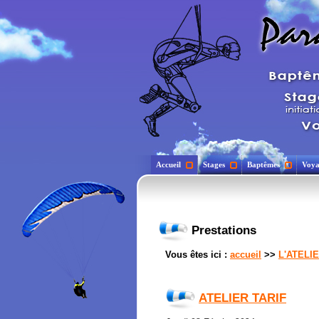
Accueil
Stages
Baptêmes
Voya
Prestations
Vous êtes ici :
accueil
>>
L'ATELI
ATELIER TARIF