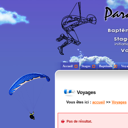
Accueil
Stages
Baptêmes
Voya
Voyages
Vous êtes ici :
accueil
>>
Voyages
Pas de résultat.