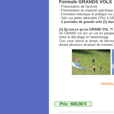
Formule GRANDS VOLS
- Présentation de l'activité
- Présentation du matériel spécifique
- Formation théorique et pratique sur
- Vols sur petits dénivelés (70m à 2
-
2 journées de grands vols (1) da
(1) Qu'est-ce qu'un GRAND VOL ?!
Un GRAND vol est un vol en parapent
entre le décollage et l'atterrissage.
Ceci vous laisse le temps de découvr
durant plusieurs dizaines de minutes.
parapente 
Prix : 600,00 €