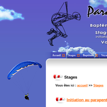
Accueil
Stages
Baptêmes
Voya
Stages
Vous êtes ici :
accueil
>>
Stages
Initiation au parapen