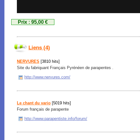
Prix : 95,00 €
Liens (4)
NERVURES
[3810 hits]
Site du fabriquant Français Pyrénéen de parapentes .
http://www.nervures.com/
Le chant du vario
[5019 hits]
Forum français de parapente
http://www.parapentiste.info/forum/