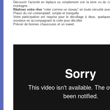
Découvrir l'activité en biplace ou simplement voir la terre vu du
montagne...
Réalisez votre rêve
"voler comme un oiseau" en toute sécurité ave
Plaisir du vol contemplatif, simple et tranquille.
Votre participation est requise pour le décollage à deux, quel
moniteur en accompagnant la voile pour décoller.
Prévoir de bonnes chaussures et un sweet.