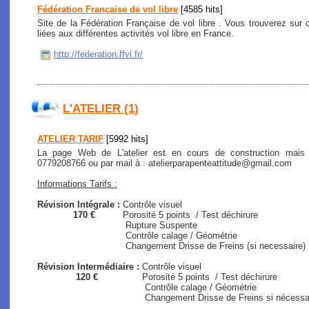
Fédération Française de vol libre
[4585 hits]
Site de la Fédération Française de vol libre . Vous trouverez sur c
liées aux différentes activités vol libre en France.
http://federation.ffvl.fr/
L'ATELIER (1)
ATELIER TARIF
[5992 hits]
La page Web de L'atelier est en cours de construction mais
0779208766 ou par mail à : atelierparapenteattitude@gmail.com
Informations Tarifs :
Révision Intégrale :
Contrôle visuel
170 €
Porosité 5 points / Test déchirure
Rupture Suspente
Contrôle calage / Géométrie
Changement Drisse de Freins (si necessaire)
Révision Intermédiaire :
Contrôle visuel
120 €
Porosité 5 points / Test déchirure
Contrôle calage / Géométrie
Changement Drisse de Freins si nécessaire (s