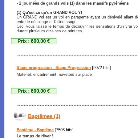
-
2 journées de grands vols (1) dans les massifs pyrénéens
(1) Qu'est-ce qu'un GRAND VOL ?!
Un GRAND vol est un vol en parapente ayant un dénivelé allant de
entre le décollage et l'atterrissage.
Ceci vous laisse le temps de découvrir les sensations d'un vrai vo
durant plusieurs dizaines de minutes.
Prix : 600,00 €
Stage progression - Stage Progression
[9072 hits]
Matériel, encadrement, navettes sur place
Prix : 600,00 €
Baptêmes (1)
Baptême - Baptême
[7503 hits]
Le temps de rêver !