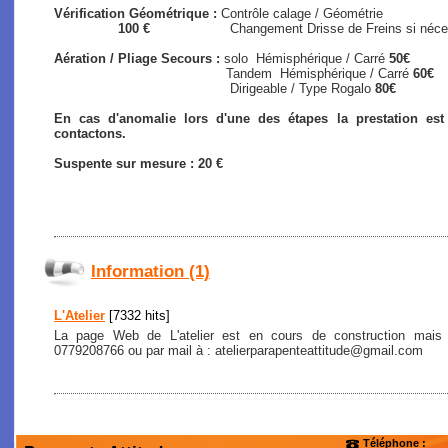
Vérification Géométrique :
Contrôle calage / Géométrie
100 €
Changement Drisse de Freins si nécessair
Aération / Pliage Secours :
solo
Hémisphérique / Carré
50€
Tandem Hémisphérique / Carré
60€
Dirigeable / Type Rogalo
80€
En cas d'anomalie lors d'une des étapes la prestation es
contactons.
Suspente sur mesure : 20 €
Information (1)
L'Atelier
[7332 hits]
La page Web de L'atelier est en cours de construction mais
0779208766 ou par mail à : atelierparapenteattitude@gmail.com
Téléphone :